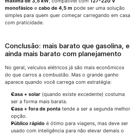
máxima de 3,5 kW
, compatível com 
127-220 V 
monofásico
 e 
cabo de 4,5 m
 pode ser uma solução 
simples para quem quer começar carregando em casa 
com praticidade.
Conclusão: mais barato que gasolina, e 
ainda mais barato com planejamento
No geral, veículos elétricos já são mais econômicos 
do que carros a combustão. Mas o grande ganho 
aparece quando você carrega com estratégia:
Casa + solar
 (quando existe excedente) costuma 
ser a forma mais barata.
Casa + fora de ponta
 tende a ser a segunda melhor 
opção.
Público rápido
 é ótimo para viagens, mas deve ser 
usado com inteligência para não elevar demais o 