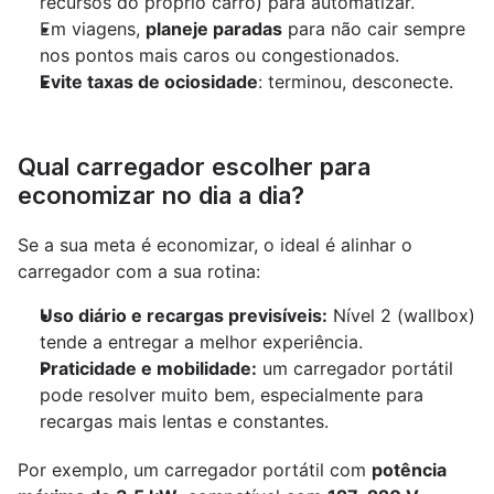
recursos do próprio carro) para automatizar.
Em viagens, 
planeje paradas
 para não cair sempre 
nos pontos mais caros ou congestionados.
Evite taxas de ociosidade
: terminou, desconecte.
Qual carregador escolher para 
economizar no dia a dia?
Se a sua meta é economizar, o ideal é alinhar o 
carregador com a sua rotina:
Uso diário e recargas previsíveis:
 Nível 2 (wallbox) 
tende a entregar a melhor experiência.
Praticidade e mobilidade:
 um carregador portátil 
pode resolver muito bem, especialmente para 
recargas mais lentas e constantes.
Por exemplo, um carregador portátil com 
potência 