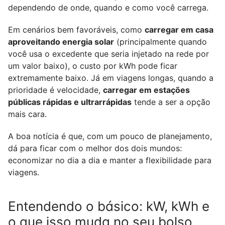
dependendo de onde, quando e como você carrega.
Em cenários bem favoráveis, como 
carregar em casa 
aproveitando energia solar
 (principalmente quando 
você usa o excedente que seria injetado na rede por 
um valor baixo), o custo por kWh pode ficar 
extremamente baixo. Já em viagens longas, quando a 
prioridade é velocidade, 
carregar em estações 
públicas rápidas e ultrarrápidas
 tende a ser a opção 
mais cara.
A boa notícia é que, com um pouco de planejamento, 
dá para ficar com o melhor dos dois mundos: 
economizar no dia a dia e manter a flexibilidade para 
viagens.
Entendendo o básico: kW, kWh e 
o que isso muda no seu bolso