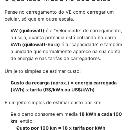
Pense no carregamento do VE como carregar um 
celular, só que em outra escala.
kW (quilowatt)
 é a “velocidade” de carregamento, 
ou seja, quanta potência está entrando no carro.
kWh (quilowatt-hora)
 é a “capacidade” e também 
a unidade que normalmente aparece na sua conta 
de energia e nas tarifas de carregadores.
Um jeito simples de estimar custo:
Custo da recarga (aprox.) = energia carregada 
(kWh) x tarifa (R$/kWh ou US$/kWh)
E um jeito simples de estimar custo por km:
Se o carro consome em média 
18 kWh a cada 100 
km
, então:
Custo por 100 km = 18 x tarifa por kWh